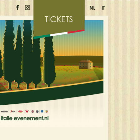
NL
IT
TICKETS