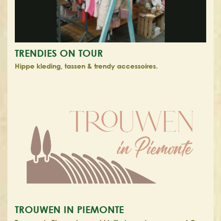
TRENDIES ON TOUR
Hippe kleding, tassen & trendy accessoires.
TROUWEN IN PIEMONTE