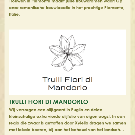
Trouwen in Piemonte maakt jullie trouwdromen waar! Op
onze romantische trouwlocatie in het prachtige Piemonte,
Italië.
TRULLI FIORI DI MANDORLO
Wij verzorgen een olijfgaard in Puglia en delen
kleinschalige extra vierde olijfolie van eigen oogst. In een
regio die zwaar is getroffen door Xylella dragen we samen
met lokale boeren, bij aan het behoud van het landsch…