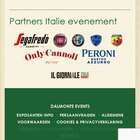
Partners Italie evenement
DALMONTE EVENTS
EXPOSANTEN INFO
·
PERSAANVRAGEN
·
ALGEMENE
VOORWAARDEN
·
COOKIES & PRIVACYVERKLARING
WEBDESIGN: MAATWWWERK
·
VORMGEVING: BRAM
SCHINKEL