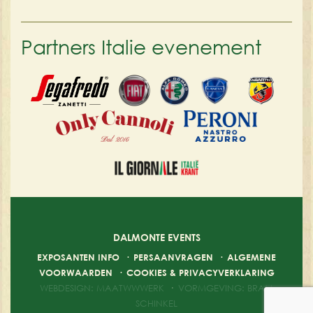
Partners Italie evenement
DALMONTE EVENTS
EXPOSANTEN INFO
·
PERSAANVRAGEN
·
ALGEMENE
VOORWAARDEN
·
COOKIES & PRIVACYVERKLARING
WEBDESIGN: MAATWWWERK
·
VORMGEVING: BRAM
SCHINKEL