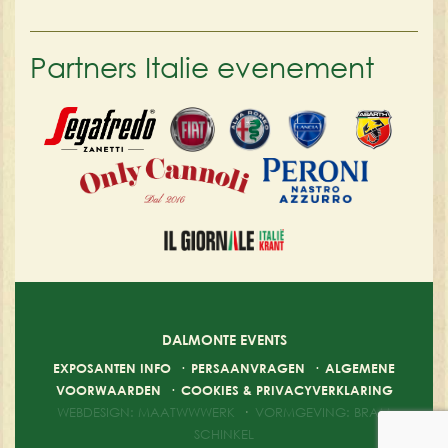
Partners Italie evenement
DALMONTE EVENTS
EXPOSANTEN INFO
·
PERSAANVRAGEN
·
ALGEMENE
VOORWAARDEN
·
COOKIES & PRIVACYVERKLARING
WEBDESIGN: MAATWWWERK
·
VORMGEVING: BRAM
SCHINKEL