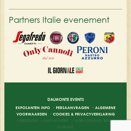
Partners Italie evenement
DALMONTE EVENTS
EXPOSANTEN INFO
·
PERSAANVRAGEN
·
ALGEMENE
VOORWAARDEN
·
COOKIES & PRIVACYVERKLARING
WEBDESIGN: MAATWWWERK
·
VORMGEVING: BRAM
SCHINKEL