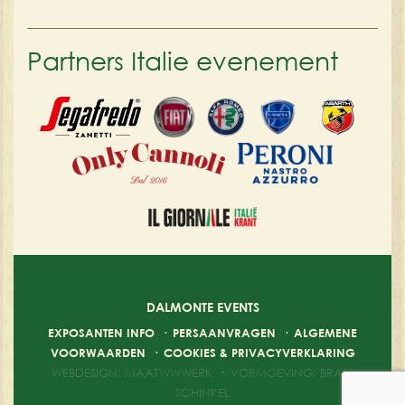
Partners Italie evenement
DALMONTE EVENTS
EXPOSANTEN INFO
·
PERSAANVRAGEN
·
ALGEMENE
VOORWAARDEN
·
COOKIES & PRIVACYVERKLARING
WEBDESIGN: MAATWWWERK
·
VORMGEVING: BRAM
SCHINKEL