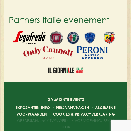
Partners Italie evenement
DALMONTE EVENTS
EXPOSANTEN INFO
·
PERSAANVRAGEN
·
ALGEMENE
VOORWAARDEN
·
COOKIES & PRIVACYVERKLARING
WEBDESIGN: MAATWWWERK
·
VORMGEVING: BRAM
SCHINKEL