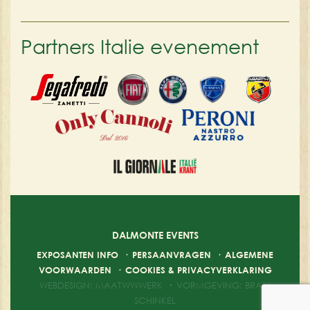
Partners Italie evenement
DALMONTE EVENTS
EXPOSANTEN INFO
·
PERSAANVRAGEN
·
ALGEMENE
VOORWAARDEN
·
COOKIES & PRIVACYVERKLARING
WEBDESIGN: MAATWWWERK
·
VORMGEVING: BRAM
SCHINKEL