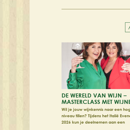
DE WERELD VAN WIJN –
MASTERCLASS MET WIJ
Wil je jouw wijnkennis naar een ho
niveau tillen? Tijdens het Italië Ev
2026 kun je deelnemen aan een
exclusieve masterclass wijnproeve