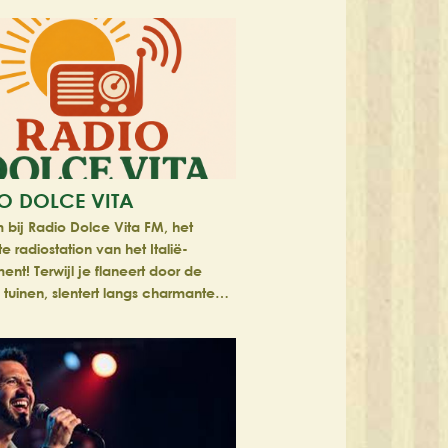
O DOLCE VITA
bij Radio Dolce Vita FM, het
e radiostation van het Italië-
nt! Terwijl je flaneert door de
 tuinen, slentert langs charmante…