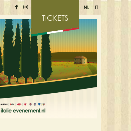
NL
IT
TICKETS