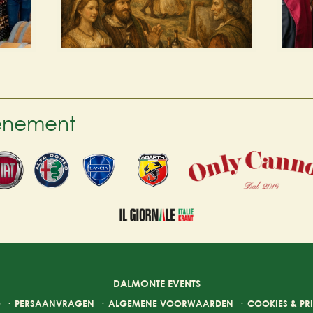
venement
DALMONTE EVENTS
O
·
PERSAANVRAGEN
·
ALGEMENE VOORWAARDEN
·
COOKIES & PR