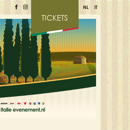
NL
IT
TICKETS