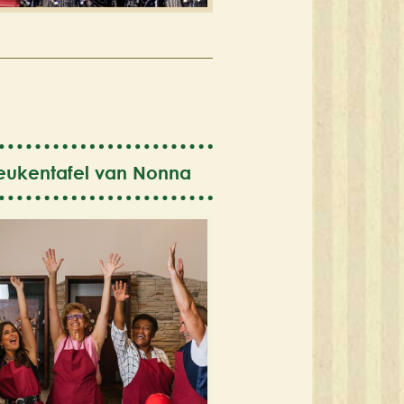
eukentafel van Nonna