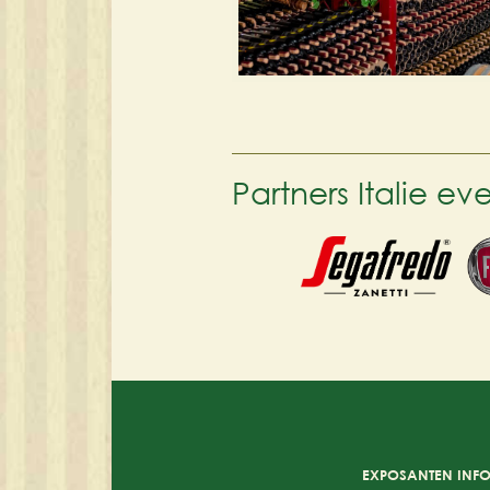
Partners Italie e
EXPOSANTEN INF