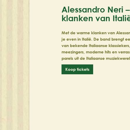
Alessandro Neri 
klanken van Itali
Met de warme klanken van Alessan
je even in Italië. De band brengt e
van bekende Italiaanse klassiekers
meezingers, moderne hits en verra
parels uit de Italiaanse muziekwerel
Koop tickets