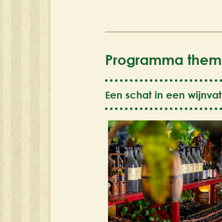
Programma them
Een schat in een wijnvat