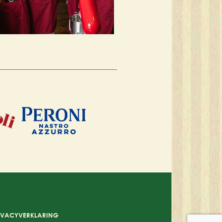
IVACYVERKLARING