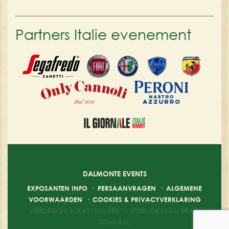
Partners Italie evenement
DALMONTE EVENTS
EXPOSANTEN INFO
·
PERSAANVRAGEN
·
ALGEMENE
VOORWAARDEN
·
COOKIES & PRIVACYVERKLARING
WEBDESIGN: MAATWWWERK
·
VORMGEVING: BRAM
SCHINKEL