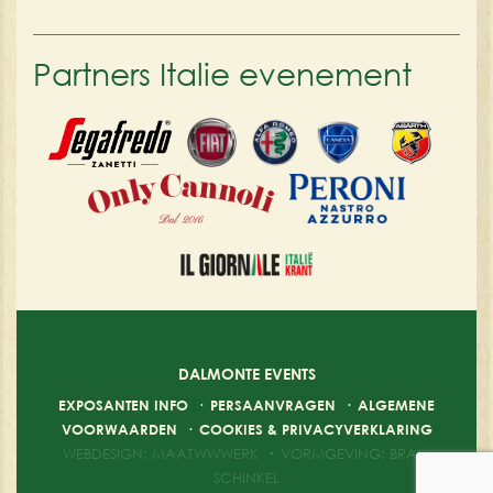
Partners Italie evenement
DALMONTE EVENTS
EXPOSANTEN INFO
·
PERSAANVRAGEN
·
ALGEMENE
VOORWAARDEN
·
COOKIES & PRIVACYVERKLARING
WEBDESIGN: MAATWWWERK
·
VORMGEVING: BRAM
SCHINKEL