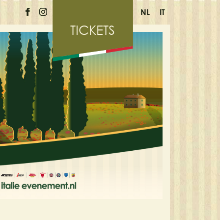
NL
IT
TICKETS