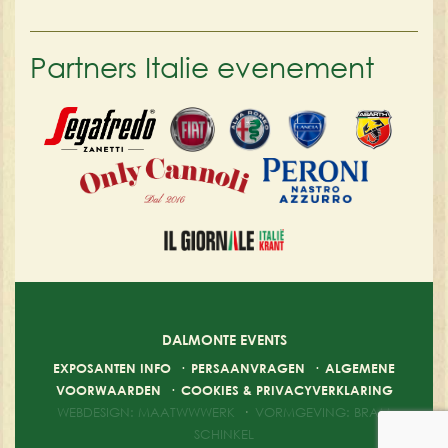
Partners Italie evenement
DALMONTE EVENTS
EXPOSANTEN INFO
·
PERSAANVRAGEN
·
ALGEMENE
VOORWAARDEN
·
COOKIES & PRIVACYVERKLARING
WEBDESIGN: MAATWWWERK
·
VORMGEVING: BRAM
SCHINKEL