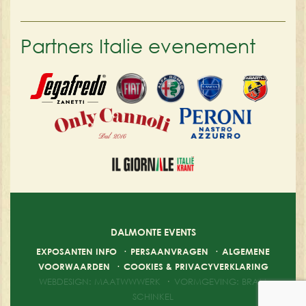
Partners Italie evenement
DALMONTE EVENTS
EXPOSANTEN INFO
·
PERSAANVRAGEN
·
ALGEMENE
VOORWAARDEN
·
COOKIES & PRIVACYVERKLARING
WEBDESIGN: MAATWWWERK
·
VORMGEVING: BRAM
SCHINKEL