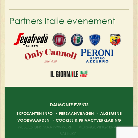
Partners Italie evenement
DALMONTE EVENTS
EXPOSANTEN INFO
·
PERSAANVRAGEN
·
ALGEMENE
VOORWAARDEN
·
COOKIES & PRIVACYVERKLARING
WEBDESIGN: MAATWWWERK
·
VORMGEVING: BRAM
SCHINKEL