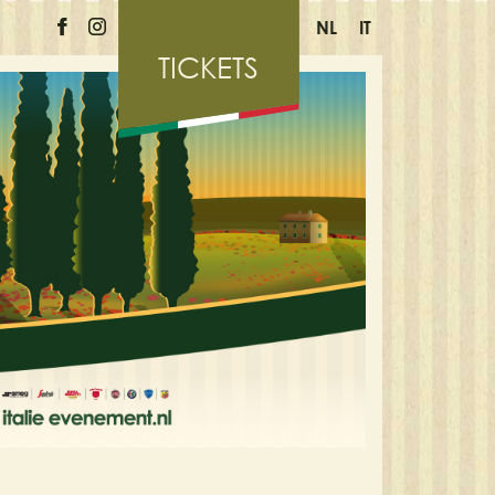
NL
IT
TICKETS