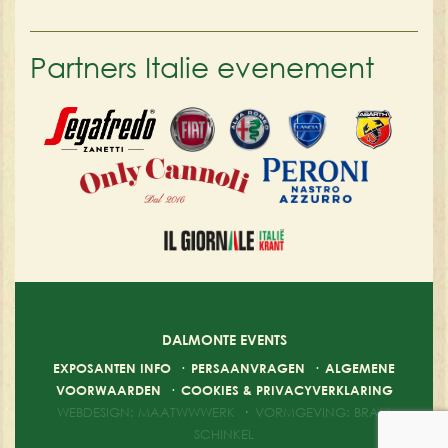
Partners Italie evenement
DALMONTE EVENTS
EXPOSANTEN INFO
·
PERSAANVRAGEN
·
ALGEMENE
VOORWAARDEN
·
COOKIES & PRIVACYVERKLARING
WEBDESIGN: MAATWWWERK
·
VORMGEVING: BRAM
SCHINKEL