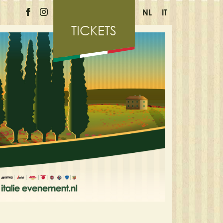
NL
IT
TICKETS