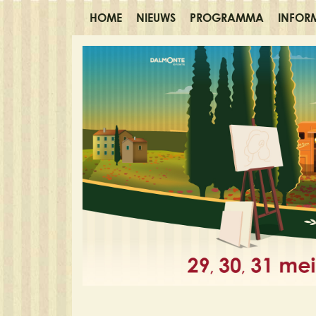
HOME
NIEUWS
PROGRAMMA
INFOR