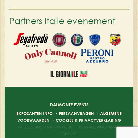
Partners Italie evenement
DALMONTE EVENTS
EXPOSANTEN INFO
·
PERSAANVRAGEN
·
ALGEMENE
VOORWAARDEN
·
COOKIES & PRIVACYVERKLARING
WEBDESIGN: MAATWWWERK
·
VORMGEVING: BRAM
SCHINKEL