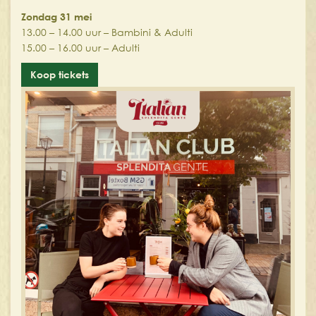
Zondag 31 mei
13.00 – 14.00 uur – Bambini & Adulti
15.00 – 16.00 uur – Adulti
Koop tickets