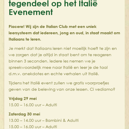
tegendeel op het Italië
Evenement
Piacere! Wij zijn de Italian Club met een uniek
leersysteem dat iedereen, jong en oud, in staat maakt om
Italiaans te leren.
Je merkt dat Italiaans leren niet moeilijk hoeft te zijn en
we zorgen dat je altijd in staat bent om te reageren
binnen 3 seconden. Iedere les nemen we je
spreekwoordelijk mee naar Italië en leer je de taal
d.m.v. anekdotes en echte verhalen uit Italië.
Tijdens het Italië event zullen we gratis voorproefjes
geven van de beleving van onze lessen. Ci vediamo?
Vrijdag 29 mei
15.00 – 16.00 uur – Adulti
Zaterdag 30 mei
13.00 – 14.00 uur – Bambini & Adulti
15.00 – 16.00 uur – Adulti