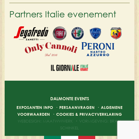
Partners Italie evenement
DALMONTE EVENTS
EXPOSANTEN INFO
·
PERSAANVRAGEN
·
ALGEMENE
VOORWAARDEN
·
COOKIES & PRIVACYVERKLARING
WEBDESIGN: MAATWWWERK
·
VORMGEVING: BRAM
SCHINKEL