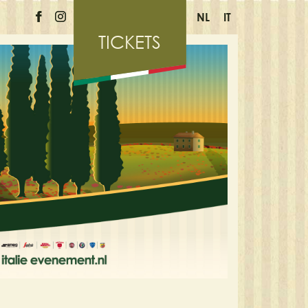
NL
IT
TICKETS