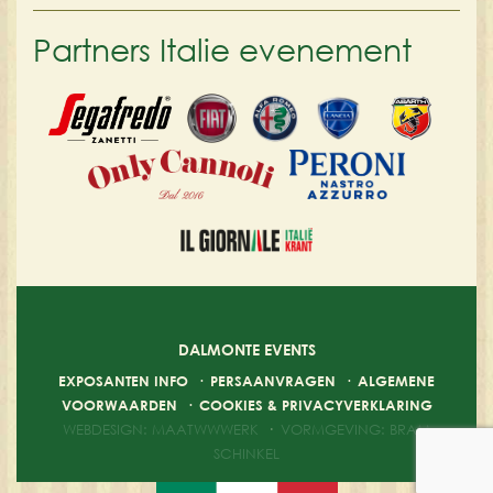
Partners Italie evenement
DALMONTE EVENTS
EXPOSANTEN INFO
·
PERSAANVRAGEN
·
ALGEMENE
VOORWAARDEN
·
COOKIES & PRIVACYVERKLARING
WEBDESIGN: MAATWWWERK
·
VORMGEVING: BRAM
SCHINKEL