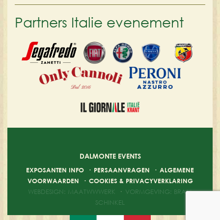
Partners Italie evenement
DALMONTE EVENTS
EXPOSANTEN INFO
·
PERSAANVRAGEN
·
ALGEMENE
VOORWAARDEN
·
COOKIES & PRIVACYVERKLARING
WEBDESIGN: MAATWWWERK
·
VORMGEVING: BRAM
SCHINKEL