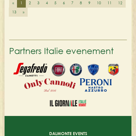
«
1
2
3
4
5
6
7
8
9
10
11
12
13
»
Partners Italie evenement
DALMONTE EVENTS