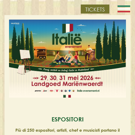
TICKETS
ESPOSITORI
Più di 250 espositori, artisti, chef e musicisti portano il