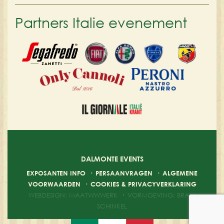
Partners Italie evenement
DALMONTE EVENTS
EXPOSANTEN INFO
·
PERSAANVRAGEN
·
ALGEMENE
VOORWAARDEN
·
COOKIES & PRIVACYVERKLARING
WEBDESIGN: MAATWWWERK
·
VORMGEVING: BRAM
SCHINKEL