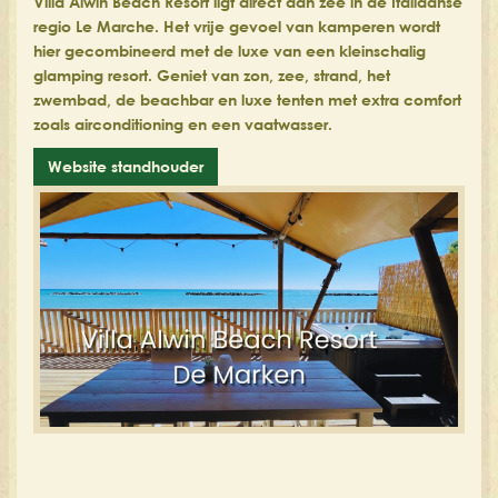
Villa Alwin Beach Resort ligt direct aan zee in de Italiaanse
regio Le Marche. Het vrije gevoel van kamperen wordt
hier gecombineerd met de luxe van een kleinschalig
glamping resort. Geniet van zon, zee, strand, het
zwembad, de beachbar en luxe tenten met extra comfort
zoals airconditioning en een vaatwasser.
Website standhouder