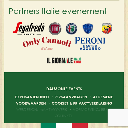
Partners Italie evenement
DALMONTE EVENTS
EXPOSANTEN INFO
·
PERSAANVRAGEN
·
ALGEMENE
VOORWAARDEN
·
COOKIES & PRIVACYVERKLARING
WEBDESIGN: MAATWWWERK
·
VORMGEVING: BRAM
SCHINKEL