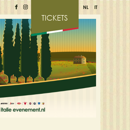
NL
IT
TICKETS