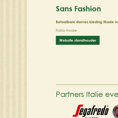
Sans Fashion
Betaalbare dames kleding Made in I
Italia mode
Website standhouder
Partners Italie e