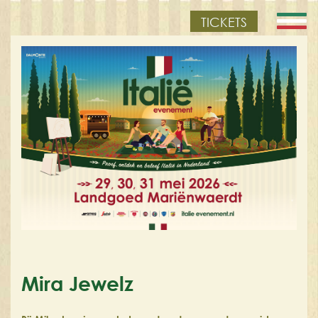
TICKETS
Mira Jewelz