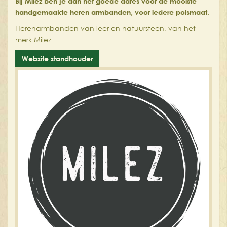
Bij Milez ben je aan het goede adres voor de mooiste
handgemaakte heren armbanden, voor iedere polsmaat.
Herenarmbanden van leer en natuursteen, van het
merk Milez
Website standhouder