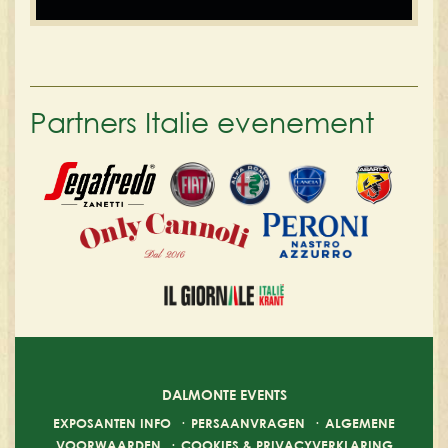
Partners Italie evenement
DALMONTE EVENTS
EXPOSANTEN INFO
·
PERSAANVRAGEN
·
ALGEMENE
VOORWAARDEN
·
COOKIES & PRIVACYVERKLARING