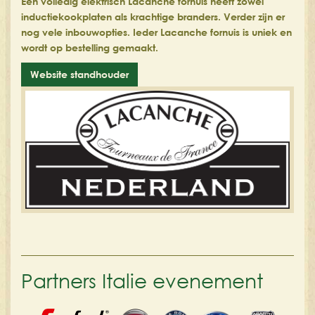
Een volledig elektrisch Lacanche fornuis heeft zowel
inductiekookplaten als krachtige branders. Verder zijn er
nog vele inbouwopties. Ieder Lacanche fornuis is uniek en
wordt op bestelling gemaakt.
Website standhouder
Partners Italie evenement