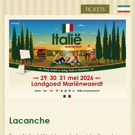
TICKETS
Lacanche