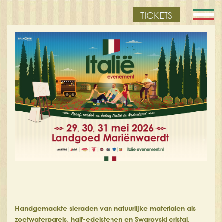
TICKETS
Handgemaakte sieraden van natuurlijke materialen als
zoetwaterparels, half-edelstenen en Swarovski cristal.