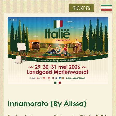
TICKETS
Innamorato (By Alissa)