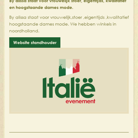
By alissa staat voor vrouwelijk stoer, eigentijds, kwalitatief
en hoogstaande dames mode.
By alissa staat voor vrouwelijk,stoer ,eigentijds ,kwalitatief
hoogstaande dames mode. We hebben winkels in
noordholland.
Website standhouder