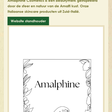
Amalphine Cosmetics is een beautymerk geïnspireerd
door de sfeer en natuur van de Amalfi kust. Onze
Italiaanse skincare producten uit Zuid-Italië.
Website standhouder