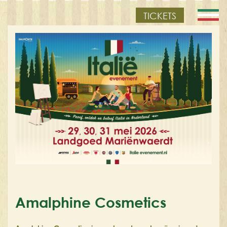
TICKETS
Amalphine Cosmetics