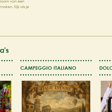
 droom van een
maken. Kijk als je
a's
CAMPEGGIO ITALIANO
DOL