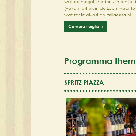
wat de mogelijkheden zijn om je
(vakantie)huis in de Laars waar te 
wat zoekt alvast op
italiacasa.nl
.
Compra i biglietti
Programma them
SPRITZ PIAZZA