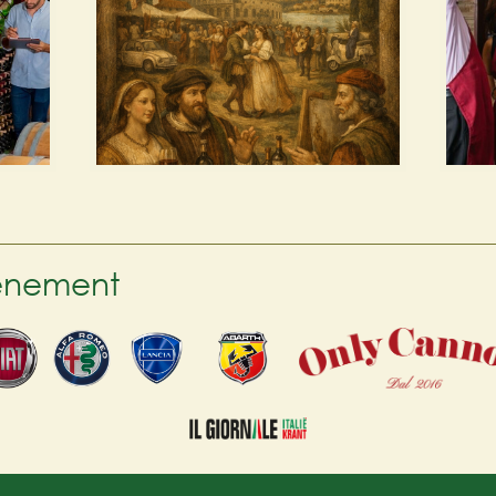
venement