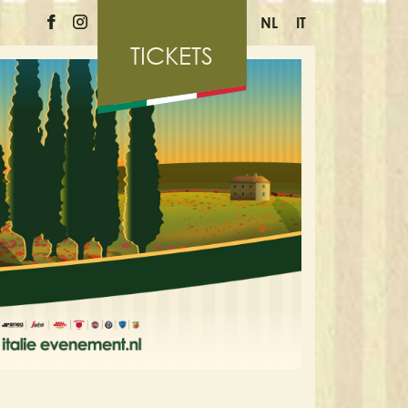
NL
IT
TICKETS