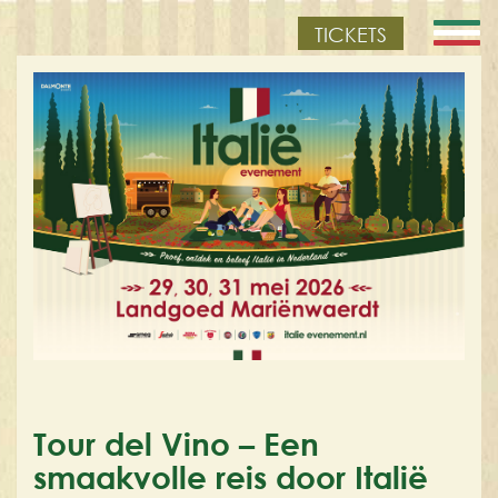
TICKETS
Tour del Vino – Een
smaakvolle reis door Italië