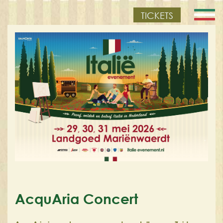
TICKETS
AcquAria Concert