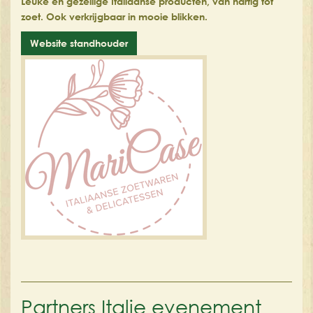
Leuke en gezellige Italiaanse producten, van hartig tot
zoet. Ook verkrijgbaar in mooie blikken.
Website standhouder
Partners Italie evenement