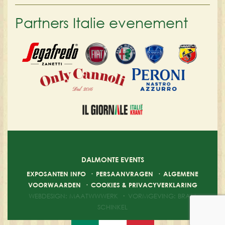
Partners Italie evenement
DALMONTE EVENTS
EXPOSANTEN INFO
·
PERSAANVRAGEN
·
ALGEMENE
VOORWAARDEN
·
COOKIES & PRIVACYVERKLARING
WEBDESIGN: MAATWWWERK
·
VORMGEVING: BRAM
SCHINKEL