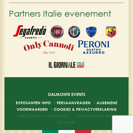
Partners Italie evenement
DALMONTE EVENTS
EXPOSANTEN INFO
·
PERSAANVRAGEN
·
ALGEMENE
VOORWAARDEN
·
COOKIES & PRIVACYVERKLARING
WEBDESIGN: MAATWWWERK
·
VORMGEVING: BRAM
SCHINKEL