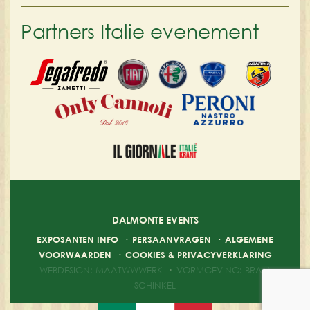
Partners Italie evenement
DALMONTE EVENTS
EXPOSANTEN INFO
·
PERSAANVRAGEN
·
ALGEMENE
VOORWAARDEN
·
COOKIES & PRIVACYVERKLARING
WEBDESIGN: MAATWWWERK
·
VORMGEVING: BRAM
SCHINKEL