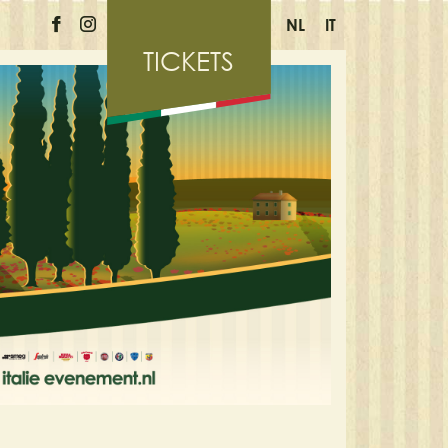
NL
IT
TICKETS