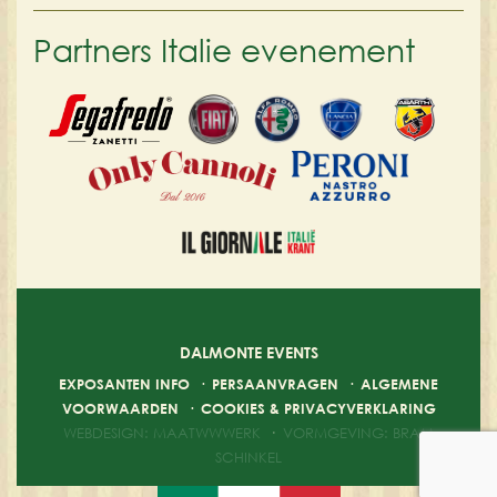
Partners Italie evenement
DALMONTE EVENTS
EXPOSANTEN INFO
·
PERSAANVRAGEN
·
ALGEMENE
VOORWAARDEN
·
COOKIES & PRIVACYVERKLARING
WEBDESIGN: MAATWWWERK
·
VORMGEVING: BRAM
SCHINKEL