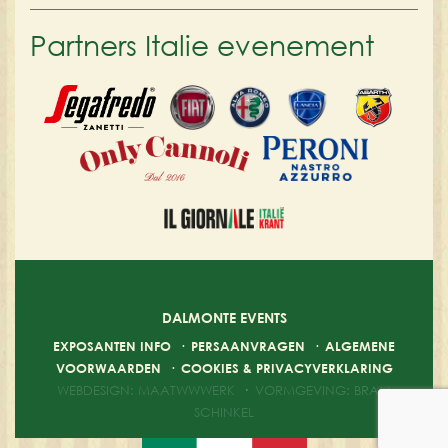
Partners Italie evenement
DALMONTE EVENTS
EXPOSANTEN INFO
·
PERSAANVRAGEN
·
ALGEMENE
VOORWAARDEN
·
COOKIES & PRIVACYVERKLARING
WEBDESIGN: MAATWWWERK
·
VORMGEVING: BRAM
SCHINKEL