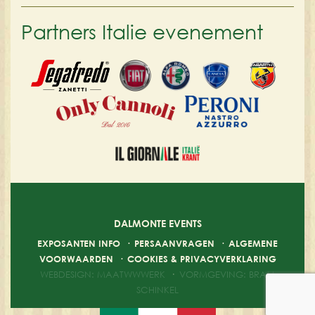
Partners Italie evenement
DALMONTE EVENTS
EXPOSANTEN INFO
·
PERSAANVRAGEN
·
ALGEMENE
VOORWAARDEN
·
COOKIES & PRIVACYVERKLARING
WEBDESIGN: MAATWWWERK
·
VORMGEVING: BRAM
SCHINKEL