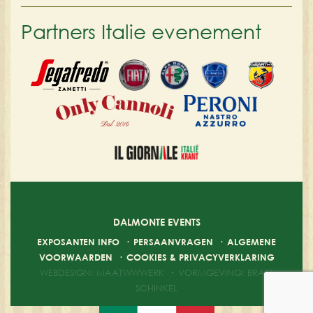
Partners Italie evenement
DALMONTE EVENTS
EXPOSANTEN INFO
·
PERSAANVRAGEN
·
ALGEMENE
VOORWAARDEN
·
COOKIES & PRIVACYVERKLARING
WEBDESIGN: MAATWWWERK
·
VORMGEVING: BRAM
SCHINKEL