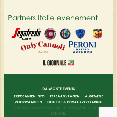
Partners Italie evenement
DALMONTE EVENTS
EXPOSANTEN INFO
·
PERSAANVRAGEN
·
ALGEMENE
VOORWAARDEN
·
COOKIES & PRIVACYVERKLARING
WEBDESIGN: MAATWWWERK
·
VORMGEVING: BRAM
SCHINKEL