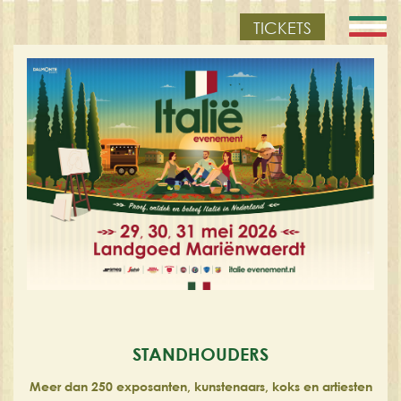
TICKETS
STANDHOUDERS
Meer dan 250 exposanten, kunstenaars, koks en artiesten