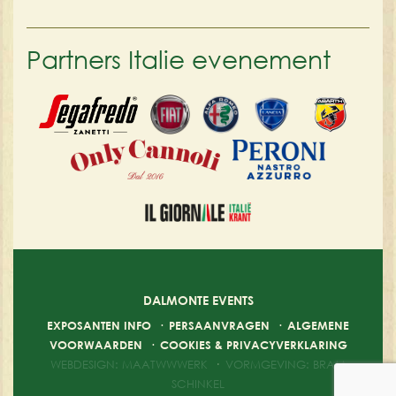
Partners Italie evenement
DALMONTE EVENTS
EXPOSANTEN INFO
·
PERSAANVRAGEN
·
ALGEMENE
VOORWAARDEN
·
COOKIES & PRIVACYVERKLARING
WEBDESIGN: MAATWWWERK
·
VORMGEVING: BRAM
SCHINKEL